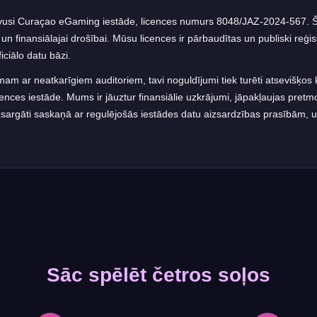
evusi Curaçao eGaming iestāde, licences numurs 8048/JAZ-2024-567. Šī jur
 finansiālajai drošībai. Mūsu licences ir pārbaudītas un publiski reģist
iciālo datu bāzi.
am ar neatkarīgiem auditoriem, tavi noguldījumi tiek turēti atsevišķos 
licences iestāde. Mums ir jāuztur finansiālie uzkrājumi, jāpakļaujas p
 aizsargāti saskaņā ar regulējošās iestādes datu aizsardzības prasībām
Sāc spēlēt četros soļos