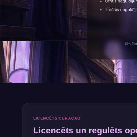
Otrais noguldīj
Trešais noguldī
18+, Not
LICENCĒTS CURAÇAO
Licencēts un regulēts op