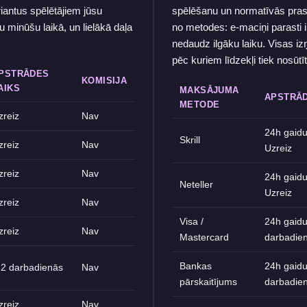
antus spēlētājiem jūsu
spēlēšanu un normatīvās pras
u minūšu laikā, un lielākā daļa
no metodes: e-maciņi parasti i
nedaudz ilgāku laiku. Visas iz
pēc kuriem līdzekļi tiek nosūt
PSTRĀDES
KOMISIJA
AIKS
MAKSĀJUMA
APSTRĀD
METODE
zreiz
Nav
24h gaidu
Skrill
zreiz
Nav
Uzreiz
zreiz
Nav
24h gaidu
Neteller
Uzreiz
zreiz
Nav
Visa /
24h gaidu
zreiz
Nav
Mastercard
darbadie
Bankas
24h gaidu
-2 darbadienās
Nav
pārskaitījums
darbadie
zreiz
Nav