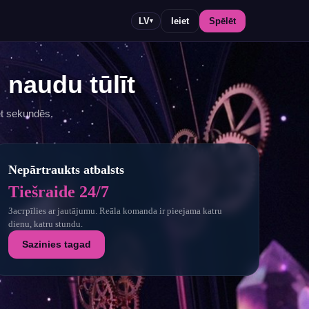
LV
Ieiet
Spēlēt
▾
 naudu tūlīt
ēt sekundēs.
Nepārtraukts atbalsts
Tiešraide 24/7
Застрīlies ar jautājumu. Reāla komanda ir pieejama katru
dienu, katru stundu.
Sazinies tagad