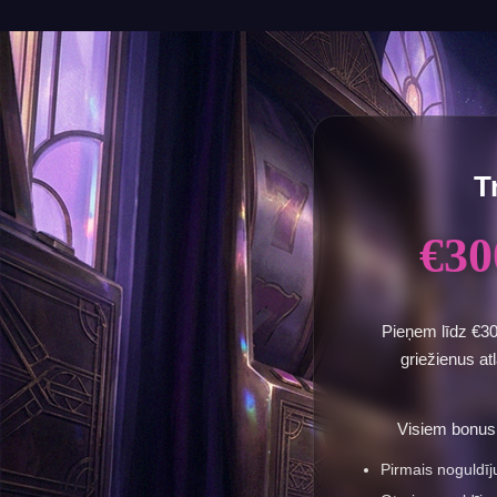
T
€30
Pieņem līdz €3
griežienus at
Visiem bonusi
Pirmais noguldī