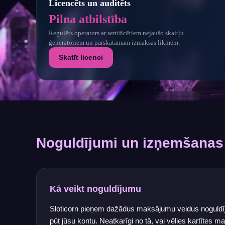
Licencēts un auditēts
Pilna atbilstība
Regulēts operators ar sertificētiem nejaušo skaitļu
ģeneratoriem un pārskatāmām izmaksas likmēm.
Skatīt licenci
Noguldījumi un izņemšanas 
Kā veikt noguldījumu
Sloticorn pieņem dažādus maksājumu veidus noguldīju
pūt jūsu kontu. Neatkarīgi no tā, vai vēlies kartītes