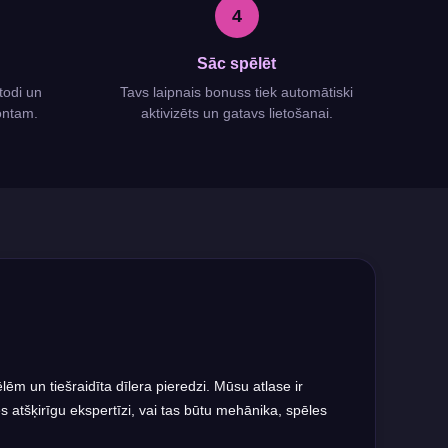
4
Sāc spēlēt
todi un
Tavs laipnais bonuss tiek automātiski
ontam.
aktivizēts un gatavs lietošanai.
ēm un tiešraidīta dīlera pieredzi. Mūsu atlase ir
s atšķirīgu ekspertīzi, vai tas būtu mehānika, spēles