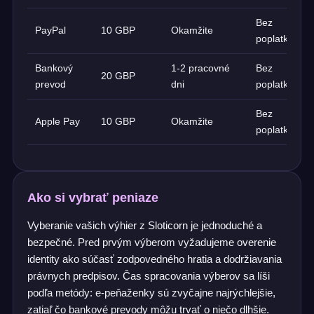
Bez
PayPal
10 GBP
Okamžite
poplatku
Bankový
1-2 pracovné
Bez
20 GBP
prevod
dni
poplatku
Bez
Apple Pay
10 GBP
Okamžite
poplatku
Ako si vybrať peniaze
Vyberanie vašich výhier z Sloticorn je jednoduché a
bezpečné. Pred prvým výberom vyžadujeme overenie
identity ako súčasť zodpovedného hratia a dodržiavania
právnych predpisov. Čas spracovania výberov sa líši
podľa metódy: e-peňaženky sú zvyčajne najrýchlejšie,
zatiaľ čo bankové prevody môžu trvať o niečo dlhšie.