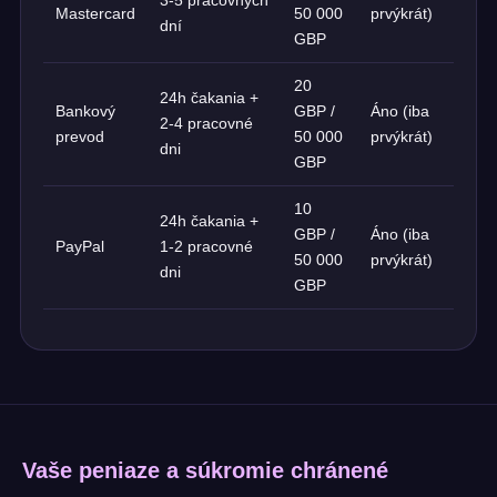
3-5 pracovných
Mastercard
50 000
prvýkrát)
dní
GBP
20
24h čakania +
Bankový
GBP /
Áno (iba
2-4 pracovné
prevod
50 000
prvýkrát)
dni
GBP
10
24h čakania +
GBP /
Áno (iba
PayPal
1-2 pracovné
50 000
prvýkrát)
dni
GBP
Vaše peniaze a súkromie chránené