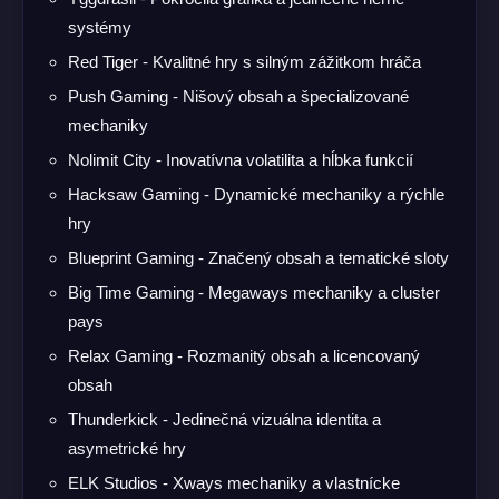
systémy
Red Tiger - Kvalitné hry s silným zážitkom hráča
Push Gaming - Nišový obsah a špecializované
mechaniky
Nolimit City - Inovatívna volatilita a hĺbka funkcií
Hacksaw Gaming - Dynamické mechaniky a rýchle
hry
Blueprint Gaming - Značený obsah a tematické sloty
Big Time Gaming - Megaways mechaniky a cluster
pays
Relax Gaming - Rozmanitý obsah a licencovaný
obsah
Thunderkick - Jedinečná vizuálna identita a
asymetrické hry
ELK Studios - Xways mechaniky a vlastnícke