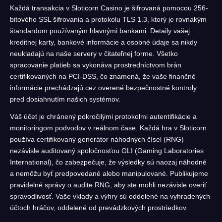
Každá transakcia v Sloticorn Casino je šifrovaná pomocou 256-
bitového SSL šifrovania a protokolu TLS 1.3, ktorý je rovnakým
štandardom používaným hlavnými bankami. Detaily vašej
kreditnej karty, bankové informácie a osobné údaje sa nikdy
neukladajú na naše servery v čitateľnej forme. Všetko
spracovanie platieb sa vykonáva prostredníctvom brán
certifikovaných na PCI-DSS, čo znamená, že vaše finančné
informácie prechádzajú cez overené bezpečnostné kontroly
pred dosiahnutím našich systémov.
Váš účet je chránený pokročilými protokolmi autentifikácie a
monitoringom podvodov v reálnom čase. Každá hra v Sloticorn
používa certifikovaný generátor náhodných čísel (RNG)
nezávisle auditovaný spoločnosťou GLI (Gaming Laboratories
International), čo zabezpečuje, že výsledky sú naozaj náhodné
a nemôžu byť predpovedané alebo manipulované. Publikujeme
pravidelné správy o audite RNG, aby ste mohli nezávisle overiť
spravodlivosť. Vaše vklady a výhry sú oddelené na vyhradených
účtoch hráčov, oddelené od prevádzkových prostriedkov.