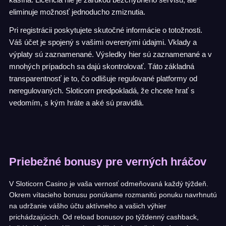
eliminuje možnosť jednoducho zmiznutia.
Pri registrácii poskytujete skutočné informácie o totožnosti.
Váš účet je spojený s vašimi overenými údajmi. Vklady a
výplaty sú zaznamenané. Výsledky hier sú zaznamenané a v
mnohých prípadoch sa dajú skontrolovať. Táto základná
transparentnosť je to, čo odlišuje regulované platformy od
neregulovaných. Sloticorn predpokladá, že chcete hrať s
vedomím, s kým hráte a aké sú pravidlá.
Priebežné bonusy pre verných hráčov
V Sloticorn Casino je vaša vernosť odmeňovaná každý týždeň.
Okrem vítacieho bonusu ponúkame rozmanitú ponuku navrhnutú
na udržanie vášho účtu aktívneho a vašich výhier
prichádzajúcich. Od reload bonusov po týždenný cashback,