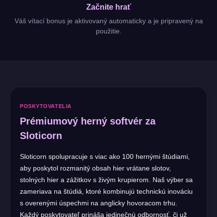
Začnite hrať
Váš vítací bonus je aktivovaný automaticky a je pripravený na
použitie.
POSKYTOVATELIA
Prémiumový herný softvér za
Sloticorn
Sloticorn spolupracuje s viac ako 100 hernými štúdiami,
aby poskytol rozmanitý obsah hier vrátane slotov,
stolných hier a zážitkov s živým krupierom. Naš výber sa
zameriava na štúdiá, ktoré kombinujú technickú inováciu
s overenými úspechmi na anglicky hovoracom trhu.
Každý poskytovateľ prináša jedinečnú odbornosť, či už