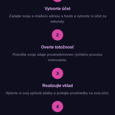
Vytvorte účet
Zadajte svoju e-mailovú adresu a heslo a vytvorte si účet za
sekundy.
2
Overte totožnosť
Potvrďte svoje údaje prostredníctvom rýchleho procesu
overovania.
3
Realizujte vklad
Vyberte si svoj spôsob platby a pridajte prostriedky na svoj účet.
4