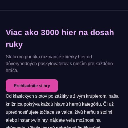
Viac ako 3000 hier na dosah
ruky
Sloticorn ponúka rozmanité zbierky hier od
dôveryhodných poskytovateľov s niečím pre každého
hráča.
Prehliadnite si hry
Od klasických slotov po zážitky s živým krupierom, naša
knižnica pokrýva každú hlavnú hernú kategóriu. Či už
uprednostňujete točiace sa valce, živú herňu s stolmi
alebo instant-win hry, nájdete veľa možností na